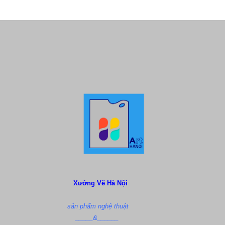
Xưởng Vẽ Hà Nội
sản phẩm nghệ thuật
_____&______