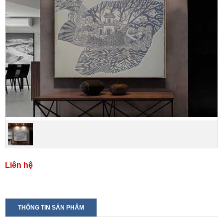
Liên hệ
THÔNG TIN SẢN PHẨM