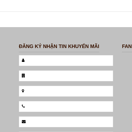
ĐĂNG KÝ NHẬN TIN KHUYẾN MÃI
FAN